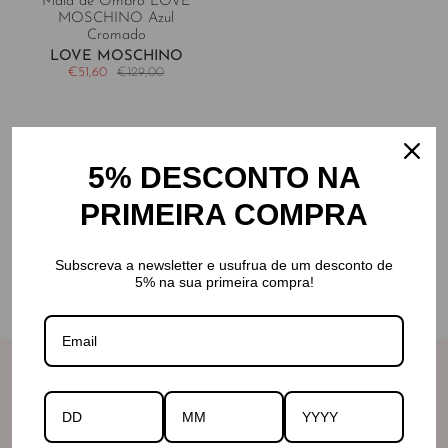
Mala de Ombro LOVE
MOSCHINO Azul
Cromado
LOVE MOSCHINO
€51,60
€129,00
5% DESCONTO NA
PRIMEIRA COMPRA
Subscreva a newsletter e usufrua de um desconto de
5% na sua primeira compra!
Info
Contactos