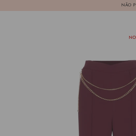
Avançar
NÃO P
para
conteúdo
NO