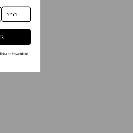
ER
ítica de Privacidade.