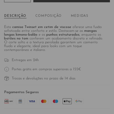
DESCRIÇÃO
COMPOSIÇÃO
MEDIDAS
Esta
camisa Twinset em cetim de viscose
oferece uma fusão
sofisticada entre conforto e estilo. Destacam-se as
mangas
longas kimono-balão
e os
punhos estruturados
, enquanto os
botões no tom
conferem um acabamento discreto e refinado.
O corte solto e a textura perolada garantem um caimento
fluido e elegante, ideal para looks com um toque
contemporâneo e italiano.
Entregas em 24h
Portes grátis em compras superiores a 155€
Trocas e devoluções no prazo de 14 dias
Pagamentos Seguros