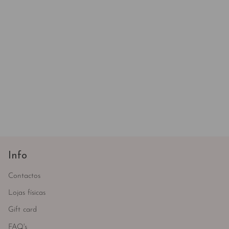
Info
Contactos
Lojas físicas
Gift card
FAQ's